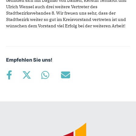
befinden sich mit Dagmar von Dahlen, Kerstin Terhardt und
Ulrich Wensel auch drei weitere Vertreter des
Stadtbezirksvebandes 8. Wir freuen uns sehr, dass der
Stadtbezirk weiter so gut im Kreisvorstand vertreten ist und
wünschen dem Vorstand viel Erfolg bei der weiteren Arbeit!
Empfehlen Sie uns!
Fußbereich