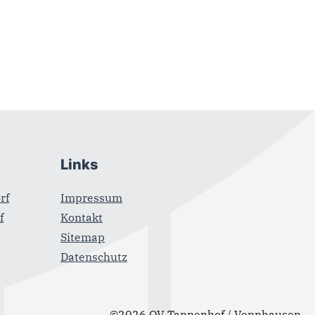
Links
rf
Impressum
f
Kontakt
Sitemap
Datenschutz
©2026 OV Tannenhof / Vennhausen