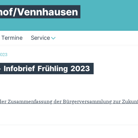
hof/Vennhausen
Termine
Service
2023
-
Infobrief
Frühling
2023
t der Zusammenfassung der Bürgerversammlung zur Zukunf