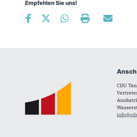
Empfehlen Sie uns!
Fußbereich
Anschr
CDU Tan
Vertrete
Annkatri
Wasserst
info@cd