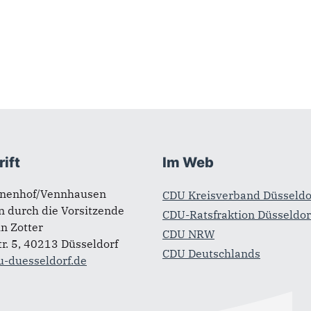
ift
Im Web
nenhof/Vennhausen
CDU Kreisverband Düsseldo
n durch die Vorsitzende
CDU-Ratsfraktion Düsseldor
n Zotter
CDU NRW
r. 5, 40213 Düsseldorf
CDU Deutschlands
u-duesseldorf.de